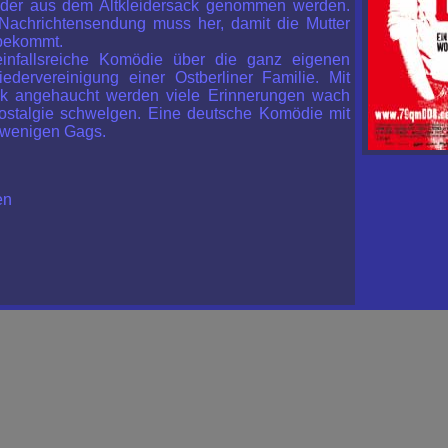
eder aus dem Altkleidersack genommen werden.
Nachrichtensendung muss her, damit die Mutter
tbekommt.
einfallsreiche Komödie über die ganz eigenen
edervereinigung einer Ostberliner Familie. Mit
ik angehaucht werden viele Erinnerungen wach
stalgie schwelgen. Eine deutsche Komödie mit
 wenigen Gags.
en