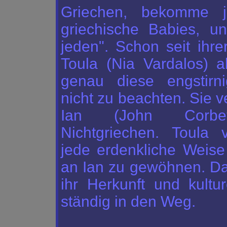
Griechen, bekomme 
griechische Babies, u
jeden". Schon seit ihrer
Toula (Nia Vardalos) ab
genau diese engstirn
nicht zu beachten. Sie ve
Ian (John Corbet
Nichtgriechen. Toula 
jede erdenkliche Weise 
an Ian zu gewöhnen. D
ihr Herkunft und kulture
ständig in den Weg.