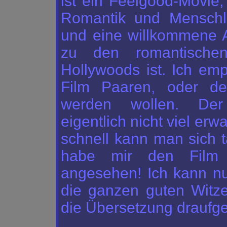
ist ein Feelgood-Movie,
Romantik und Menschli
und eine willkommene 
zu den romantische
Hollywoods ist. Ich emp
Film Paaren, oder d
werden wollen. Der 
eigentlich nicht viel erw
schnell kann man sich t
habe mir den Film
angesehen! Ich kann nu
die ganzen guten Witze
die Übersetzung draufg