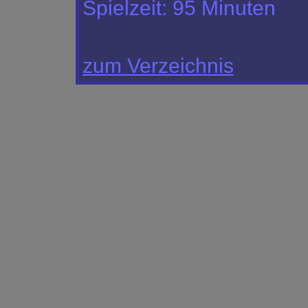
Spielzeit:
95 Minuten
zum Verzeichnis