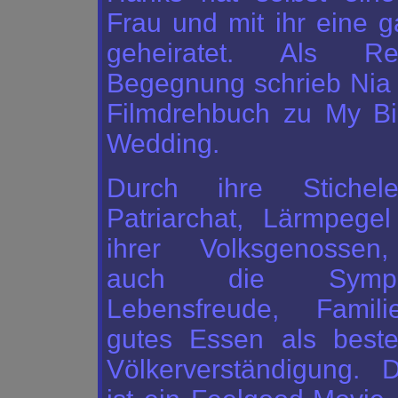
Frau und mit ihr eine g
geheiratet. Als Re
Begegnung schrieb Nia 
Filmdrehbuch zu
My Bi
Wedding
.
Durch ihre Stichel
Patriarchat, Lärmpege
ihrer Volksgenossen
auch die Sympa
Lebensfreude, Famil
gutes Essen als beste
Völkerverständigung. 