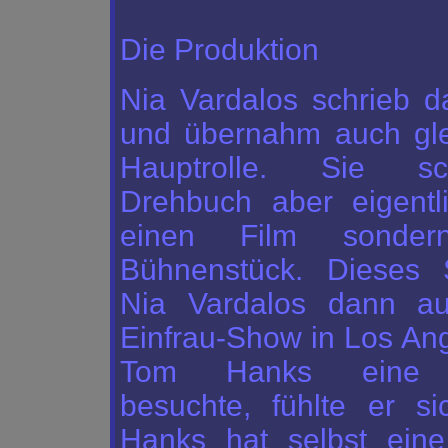
Die Produktion
Nia Vardalos schrieb 
und übernahm auch glei
Hauptrolle. Sie s
Drehbuch aber eigentli
einen Film sonder
Bühnenstück. Dieses S
Nia Vardalos dann au
Einfrau-Show in Los Ang
Tom Hanks eine Vo
besuchte, fühlte er si
Hanks hat selbst eine