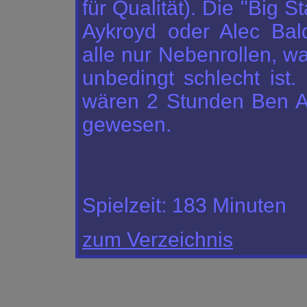
für Qualität). Die "Big S
Aykroyd oder Alec Bal
alle nur Nebenrollen, w
unbedingt schlecht ist. 
wären 2 Stunden Ben A
gewesen.
Spielzeit:
183 Minuten
zum Verzeichnis