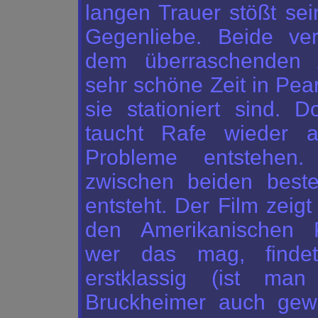
langen Trauer stößt sei
Gegenliebe. Beide ver
dem überraschenden A
sehr schöne Zeit in Pea
sie stationiert sind. D
taucht Rafe wieder 
Probleme entstehen.
zwischen beiden best
entsteht. Der Film zeigt
den Amerikanischen Pa
wer das mag, finde
erstklassig (ist ma
Bruckheimer auch gewo