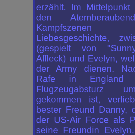
erzählt. Im Mittelpunkt
den Atemberauben
Kampfszene
Liebesgeschichte, zw
(gespielt von "Sunn
Affleck) und Evelyn, we
der Army dienen. Na
Rafe in England 
Flugzeugabsturz 
gekommen ist, verlieb
bester Freund Danny, 
der US-Air Force als Pil
seine Freundin Evelyn