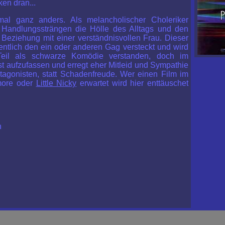
ken dran...
al ganz anders. Als melancholischer Choleriker
r Handlungssträngen die Hölle des Alltags und den
Beziehung mit einer verständnisvollen Frau. Dieser
entlich den ein oder anderen Gag versteckt und wird
eil als schwarze Komödie verstanden, doch im
nst aufzufassen und erregt eher Mitleid und Sympathie
agonisten, statt Schadenfreude. Wer einen Film im
more
oder
Little Nicky
erwartet wird hier enttäuschet
n