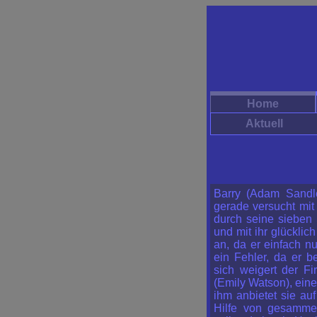
Home
Aktuell
Barry (Adam Sandle
gerade versucht mit
durch seine sieben 
und mit ihr glücklic
an, da er einfach n
ein Fehler, da er 
sich weigert der F
(Emily Watson), eine
ihm anbietet sie au
Hilfe von gesammel