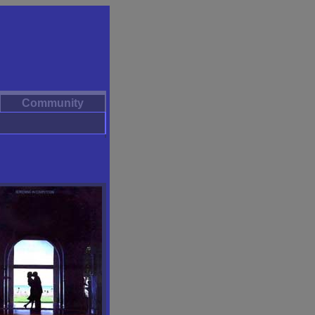
Community