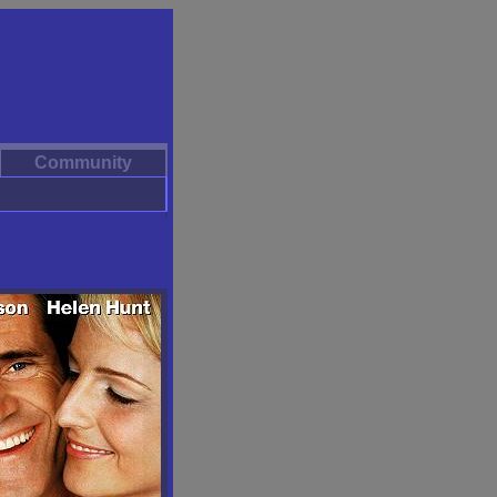
Community