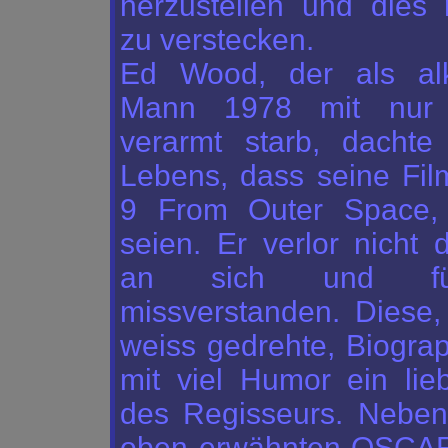
herzustellen und dies 
zu verstecken.
Ed Wood, der als alk
Mann 1978 mit nur
verarmt starb, dachte
Lebens, dass seine Fi
9 From Outer Space
,
seien. Er verlor nicht
an sich und füh
missverstanden. Diese,
weiss gedrehte, Biograp
mit viel Humor ein lieb
des Regisseurs. Nebe
oben erwähnten OSCAR