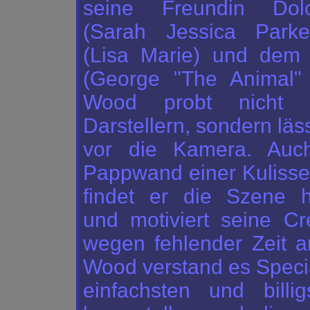
seine Freundin Dolo
(Sarah Jessica Parke
(Lisa Marie) und dem 
(George "The Animal" 
Wood probt nicht 
Darstellern, sondern läss
vor die Kamera. Auc
Pappwand einer Kulisse
findet er die Szene h
und motiviert seine Cre
wegen fehlender Zeit a
Wood verstand es
Speci
einfachsten und billig