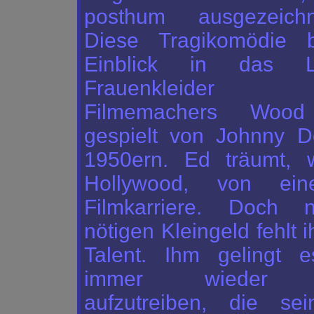
posthum ausgezeich
Diese Tragikomödie b
Einblick in das 
Frauenkleider l
Filmemachers Wood
gespielt von Johnny D
1950ern. Ed träumt, w
Hollywood, von ein
Filmkarriere. Doch
nötigen Kleingeld fehlt 
Talent. Ihm gelingt e
immer wieder S
aufzutreiben, die sei