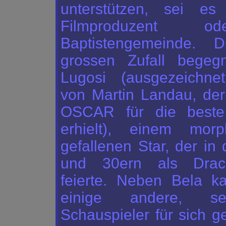
unterstützen, sei es
Filmproduzent o
Baptistengemeinde. 
grossen Zufall begeg
Lugosi (ausgezeichnet
von Martin Landau, der
OSCAR für die beste
erhielt), einem morph
gefallenen Star, der in
und 30ern als
Drac
feierte. Neben Bela k
einige andere, selb
Schauspieler für sich g